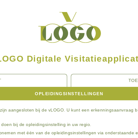
LOGO Digitale Visitatieapplicat
T
TOE
OPLEIDINGSINSTELLINGEN
n zijn aangesloten bij de vLOGO. U kunt een erkenningsaanvraag b
oen bij de opleidingsinstelling in uw regio.
opnemen met één van de opleidingsinstellingen via onderstaande 